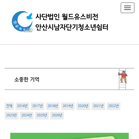
T
o
g
g
l
e
n
a
v
i
g
a
t
i
o
n
전체
2016년
2017년
2018년
2019년
2020년
2021년
2022년
2023년
2024년
2025년
2026년