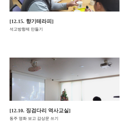
[12.15. 향기테라피]
석고방향제 만들기
[12.10. 징검다리 역사교실]
동주 영화 보고 감상문 쓰기