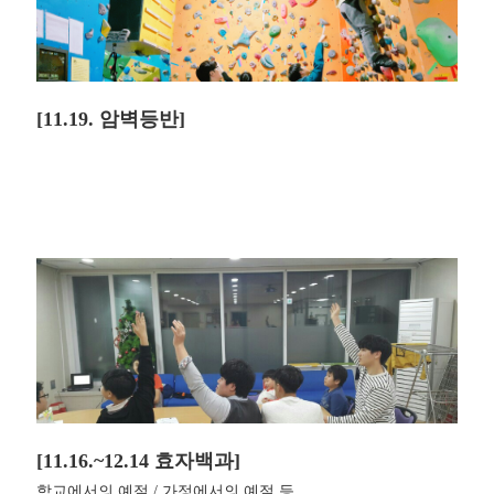
[11.19. 암벽등반]
[11.16.~12.14 효자백과]
학교에서의 예절 / 가정에서의 예절 등