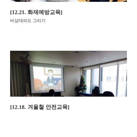
[12.21. 화재예방교육]
비상대피도 그리기
[12.18. 겨울철 안전교육]