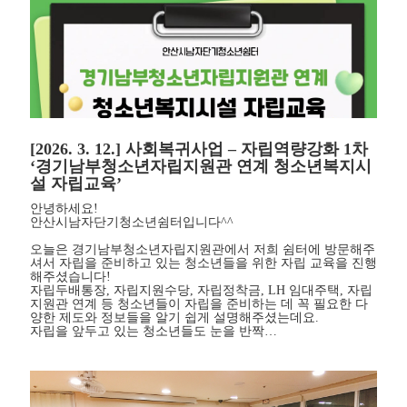
[2026. 3. 12.] 사회복귀사업 – 자립역량강화 1차
‘경기남부청소년자립지원관 연계 청소년복지시
설 자립교육’
안녕하세요!
안산시남자단기청소년쉼터입니다^^
오늘은 경기남부청소년자립지원관에서 저희 쉼터에 방문해주
셔서 자립을 준비하고 있는 청소년들을 위한 자립 교육을 진행
해주셨습니다!
자립두배통장, 자립지원수당, 자립정착금, LH 임대주택, 자립
지원관 연계 등 청소년들이 자립을 준비하는 데 꼭 필요한 다
양한 제도와 정보들을 알기 쉽게 설명해주셨는데요.
자립을 앞두고 있는 청소년들도 눈을 반짝…