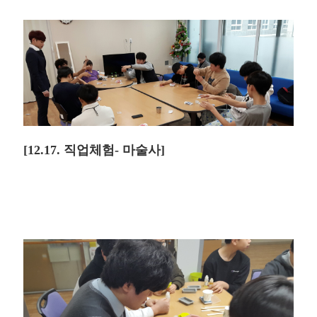
[12.17. 직업체험- 마술사]