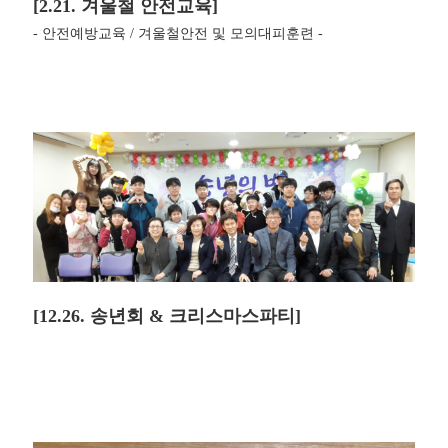
[2.21. 겨울철 안전교육]
- 안전예방교육 / 겨울철안전 및 모의대피훈련 -
[12.26. 송년회 & 크리스마스파티]