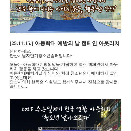
[25.11.15.] 아동학대 예방의 날 캠페인 아웃리치
안녕하세요.
안산시남자단기청소년쉼터입니다~
오늘은 아동학대예방의날을 기념하여 열린 캠페인에서 아웃
리치 활동을 하고 왔습니다.
아동학대예방의날의 의미와 함께 청소년쉼터에 대해서 알리
고 왔는데요.
안산시의회 현옥순 의원님도 함께해주셔서 진심으로 감사했
습니다.…