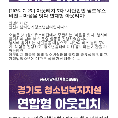
[2026. 7. 25.] 아웃리치 5차 ’사단법인 월드유스
비전 – 마음을 잇다 연계형 아웃리치‘
안녕하세요!
안산시남자단기청소년쉼터입니다^^
오늘은 (사)월드유스비전에서 주관하는 ’마음을 잇다‘ 행사에
참여하여 쉼터 부스 운영 활동을 진행하였습니다.
행사에 참여하는 시민들을 대상으로 ‘나만의 비즈 볼펜 꾸미
기’ 체험을 진행하고, 청소년쉼터에 대해 홍보하는 시간을 가
졌는데요.
아웃리치 활동을 통해 청소년쉼터의 역할과 중요성을 알리고,
가정밖청소년에 대한 인식을 개선해볼 수 …