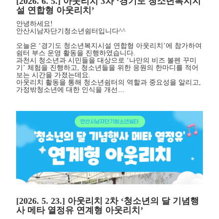
[2026. 6. 5.] 아웃리치 3차 ‘경기도 청소년복지지
설 연합형 아웃리치’
안녕하세요!
안산시남자단기청소년쉼터입니다^^
오늘은 ‘경기도 청소년복지시설 연합형 아웃리치’에 참가하여
쉼터 부스 운영 활동을 진행하였습니다.
과천시 청소년과 시민들을 대상으로 ‘나만의 비즈 볼펜 꾸미
기’ 체험을 진행하고, 청소년들을 위한 응원의 한마디를 적어
보는 시간을 가졌는데요.
아웃리치 활동을 통해 청소년쉼터의 역할과 중요성을 알리고,
가정밖청소년에 대한 인식을 개선…
[2026. 5. 23.] 아웃리치 2차 ‘청소년의 달 기념행
사 메타 열정유 연계형 아웃리치’