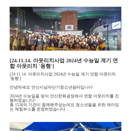
[24.11.14. 아웃리치사업 2024년 수능일 계기 연
합 아웃리치 '동행']
[24.11.14. 아웃리치사업 2024년 수능일 계기 연합 아웃리치
'동행']
안녕하세요 안산시남자단기청소년쉼터입니다
2024년 수능일을 맞아 안산문화광장에서 연합 아웃리치를 진
행하였습니다!
총 15개의 기관이 함께해주셨는데요 청소년들을 위한 재미있
는 체험부스를 운영하였습니다…