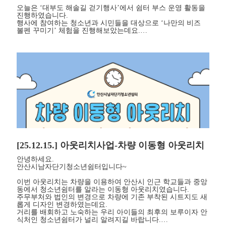
오늘은 ‘대부도 해솔길 걷기행사’에서 쉼터 부스 운영 활동을
진행하였습니다.
행사에 참여하는 청소년과 시민들을 대상으로 ‘나만의 비즈
볼펜 꾸미기’ 체험을 진행해보았는데요.…
[25.12.15.] 아웃리치사업-차량 이동형 아웃리치
안녕하세요.
안산시남자단기청소년쉼터입니다~
이번 아웃리치는 차량을 이용하여 안산시 인근 학교들과 중앙
동에서 청소년쉼터를 알라는 이동형 아웃리치였습니다.
주무부처와 법인의 변경으로 차량에 기존 부착된 시트지도 새
롭게 디자인 변경하였는데요.
거리를 배회하고 노숙하는 우리 아이들의 최후의 보루이자 안
식처인 청소년쉼터가 널리 알려지길 바랍니다.…