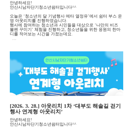
안녕하세요!
안산시남자단기청소년쉼터입니다^^
오늘은 ‘청소년의 달 기념행사 메타 열정유’에서 쉼터 부스 운
영 아웃리치를 진행하였습니다.
행사에 참여하는 청소년과 시민들을 대상으로 ‘나만의 비즈
볼펜 꾸미기’ 체험을 진행하고, 청소년들을 위한 응원의 한마
디를 적어보는 시간을 가졌는데요.
…
[2026. 3. 28.] 아웃리치 1차 ‘대부도 해솔길 걷기
행사 연계형 아웃리치’
안녕하세요!
안산시남자단기청소년쉼터입니다^^