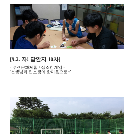
[9.2. 자! 답안지 10차]
- 수련문화체험 / 생소한게임 -
'선생님과 입소생이 한마음으로~'