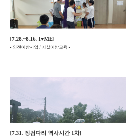
[7.28.~8.16. I♥ME]
- 안전예방사업 / 자살예방교육 -
[7.31. 징검다리 역사시간 1차]