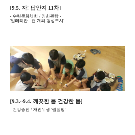
[9.5. 자! 답안지 11차]
- 수련문화체험 / 영화관람 -
'발레리안 : 천 개의 행성도시'
[9.3.~9.4. 깨끗한 몸 건강한 몸]
- 건강증진 / 개인위생 '찜질방'-