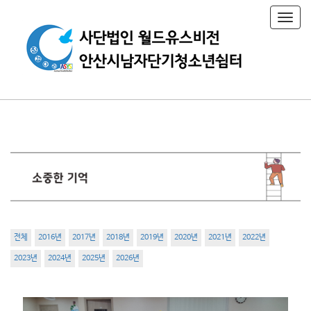
T
o
g
g
l
e
n
a
v
i
g
a
t
i
o
n
전체
2016년
2017년
2018년
2019년
2020년
2021년
2022년
2023년
2024년
2025년
2026년