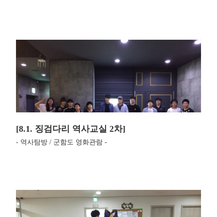
[8.1. 징검다리 역사교실 2차]
- 역사탐방 / 군함도 영화관람 -