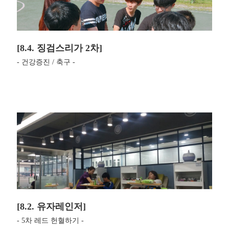
[8.4. 징검스리가 2차]
- 건강증진 / 축구 -
[8.2. 유자레인저]
- 5차 레드 헌혈하기 -