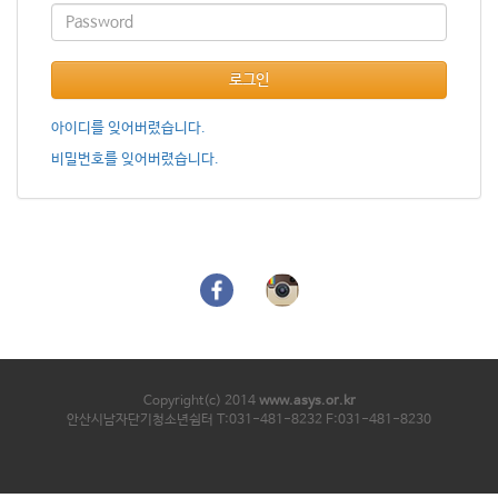
로그인
아이디를 잊어버렸습니다.
비밀번호를 잊어버렸습니다.
Copyright(c) 2014
www.asys.or.kr
안산시남자단기청소년쉼터 T:031-481-8232 F:031-481-8230