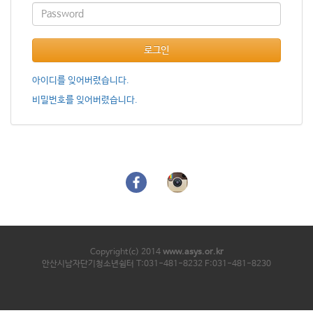
로그인
아이디를 잊어버렸습니다.
비밀번호를 잊어버렸습니다.
Copyright(c) 2014
www.asys.or.kr
안산시남자단기청소년쉼터 T:031-481-8232 F:031-481-8230