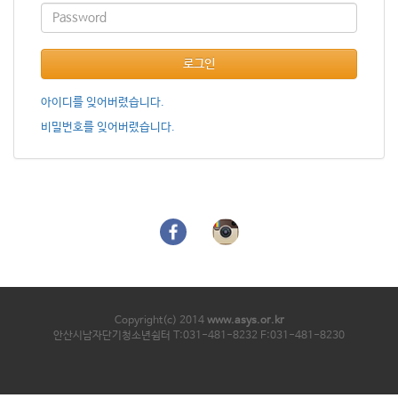
로그인
아이디를 잊어버렸습니다.
비밀번호를 잊어버렸습니다.
Copyright(c) 2014
www.asys.or.kr
안산시남자단기청소년쉼터 T:031-481-8232 F:031-481-8230