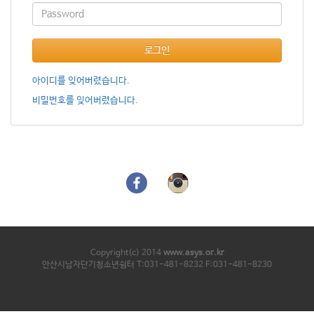
로그인
아이디를 잊어버렸습니다.
비밀번호를 잊어버렸습니다.
Copyright(c) 2014
www.asys.or.kr
안산시남자단기청소년쉼터 T:031-481-8232 F:031-481-8230