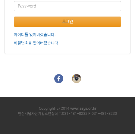
로그인
아이디를 잊어버렸습니다.
비밀번호를 잊어버렸습니다.
Copyright(c) 2014
www.asys.or.kr
안산시남자단기청소년쉼터 T:031-481-8232 F:031-481-8230