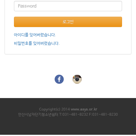
로그인
아이디를 잊어버렸습니다.
비밀번호를 잊어버렸습니다.
Copyright(c) 2014
www.asys.or.kr
안산시남자단기청소년쉼터 T:031-481-8232 F:031-481-8230