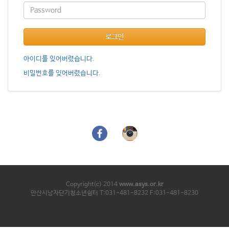
로그인
아이디를 잊어버렸습니다.
비밀번호를 잊어버렸습니다.
Copyright(c) 2014
www.asys.or.kr
안산시남자단기청소년쉼터 T:031-481-8232 F:031-481-8230