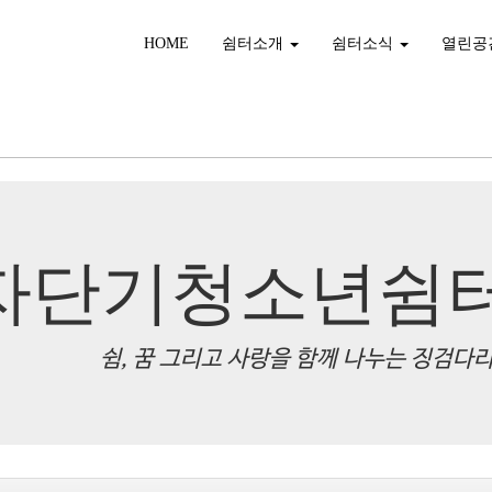
HOME
쉼터소개
쉼터소식
열린공
자단기청소년쉼
쉼, 꿈 그리고 사랑을 함께 나누는 징검다