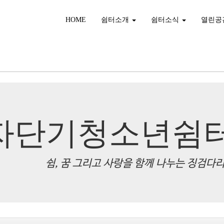
HOME
쉼터소개
쉼터소식
열린공
자단기청소년쉼
쉼, 꿈 그리고 사랑을 함께 나누는 징검다