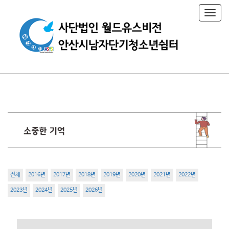
T
o
g
g
l
e
n
a
v
i
g
a
t
i
o
n
전체
2016년
2017년
2018년
2019년
2020년
2021년
2022년
2023년
2024년
2025년
2026년