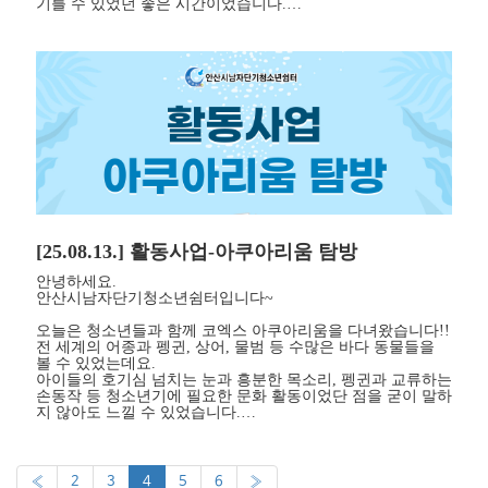
기를 수 있었던 좋은 시간이었습니다.…
[25.08.13.] 활동사업-아쿠아리움 탐방
안녕하세요.
안산시남자단기청소년쉼터입니다~
오늘은 청소년들과 함께 코엑스 아쿠아리움을 다녀왔습니다!!
전 세계의 어종과 펭귄, 상어, 물범 등 수많은 바다 동물들을
볼 수 있었는데요.
아이들의 호기심 넘치는 눈과 흥분한 목소리, 펭귄과 교류하는
손동작 등 청소년기에 필요한 문화 활동이었단 점을 굳이 말하
지 않아도 느낄 수 있었습니다.…
«
2
3
4
5
6
»