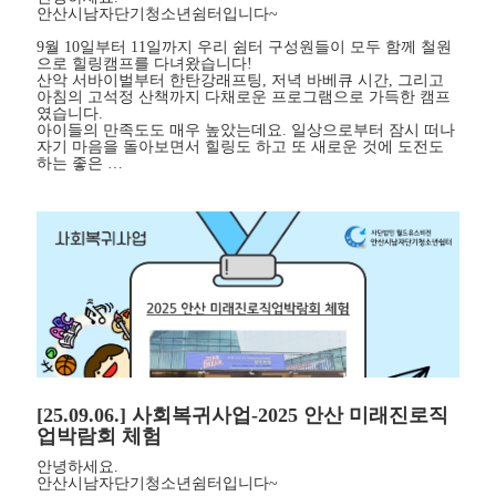
안산시남자단기청소년쉼터입니다~
9월 10일부터 11일까지 우리 쉼터 구성원들이 모두 함께 철원
으로 힐링캠프를 다녀왔습니다!
산악 서바이벌부터 한탄강래프팅, 저녁 바베큐 시간, 그리고
아침의 고석정 산책까지 다채로운 프로그램으로 가득한 캠프
였습니다.
아이들의 만족도도 매우 높았는데요. 일상으로부터 잠시 떠나
자기 마음을 돌아보면서 힐링도 하고 또 새로운 것에 도전도
하는 좋은 …
[25.09.06.] 사회복귀사업-2025 안산 미래진로직
업박람회 체험
안녕하세요.
안산시남자단기청소년쉼터입니다~