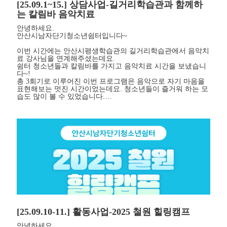
[25.09.1~15.] 상담사업-길거리학습관과 함께하
는 칼림바 음악치료
안녕하세요.
안산시남자단기청소년쉼터입니다~
이번 시간에는 안산시평생학습관의 길거리학습관에서 음악치
료 강사님을 연계해주셨는데요.
쉼터 청소년들과 칼림바를 가지고 음악치료 시간을 보냈습니
다~!
총 3회기로 이루어진 이번 프로그램은 음악으로 자기 마음을
표현해보는 멋진 시간이었는데요. 청소년들이 즐거워 하는 모
습도 많이 볼 수 있었습니다.…
[25.09.10-11.] 활동사업-2025 철원 힐링캠프
안녕하세요.