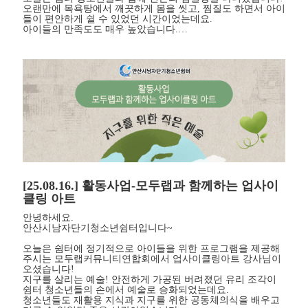
오랜만에 목욕탕에서 깨끗하게 몸을 씻고, 찜질도 하면서 아이
들이 편안하게 쉴 수 있었던 시간이었는데요.
아이들의 만족도도 매우 높았습니다.…
[25.08.16.] 활동사업-모두랩과 함께하는 업사이
클링 아트
안녕하세요.
안산시남자단기청소년쉼터입니다~
오늘은 쉼터에 정기적으로 아이들을 위한 프로그램을 제공해
주시는 모두랩커뮤니티연합회에서 업사이클링아트 강사님이
오셨습니다!
지구를 살리는 예술! 안전하게 가공된 버려졌던 유리 조각이
쉼터 청소년들의 손에서 예술로 승화되었는데요.
청소년들도 재활용 지식과 지구를 위한 공동체의식을 배우고