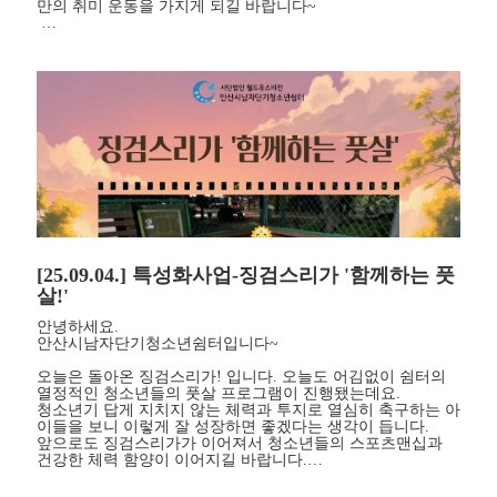
만의 취미 운동을 가지게 되길 바랍니다~
…
[25.09.04.] 특성화사업-징검스리가 '함께하는 풋
살!'
안녕하세요.
안산시남자단기청소년쉼터입니다~
오늘은 돌아온 징검스리가! 입니다. 오늘도 어김없이 쉼터의
열정적인 청소년들의 풋살 프로그램이 진행됐는데요.
청소년기 답게 지치지 않는 체력과 투지로 열심히 축구하는 아
이들을 보니 이렇게 잘 성장하면 좋겠다는 생각이 듭니다.
앞으로도 징검스리가가 이어져서 청소년들의 스포츠맨십과
건강한 체력 함양이 이어지길 바랍니다.…