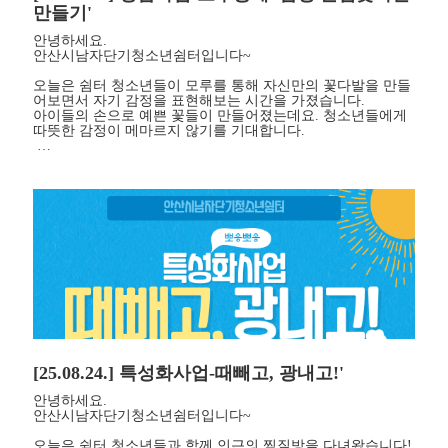
만들기'
안녕하세요.
안산시남자단기청소년쉼터입니다~
오늘은 쉼터 청소년들이 모루를 통해 자신만의 꽃다발을 만들
어보면서 자기 감정을 표현해보는 시간을 가졌습니다.
아이들의 손으로 예쁜 꽃들이 만들어졌는데요. 청소년들에게
따뜻한 감정이 메마르지 않기를 기대합니다.
…
[25.08.24.] 특성화사업-때빼고, 광내고!'
안녕하세요.
안산시남자단기청소년쉼터입니다~
오늘은 쉼터 청소년들과 함께 인근의 찜질방을 다녀왔습니다!