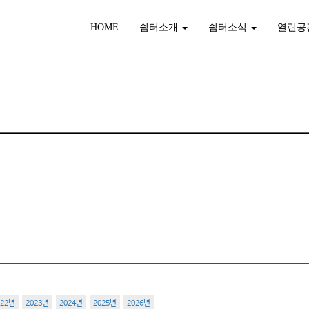
HOME
쉼터소개
쉼터소식
열린공
022년
2023년
2024년
2025년
2026년