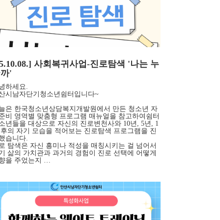
25.10.08.] 사회복귀사업-진로탐색 '나는 누
까'
녕하세요.
산시남자단기청소년쉼터입니다~
늘은 한국청소년상담복지개발원에서 만든 청소년 자
준비 영역별 맞춤형 프로그램 매뉴얼을 참고하여쉼터
소년들을 대상으로 자신의 진로변천사와 10년, 5년, 1
 후의 자기 모습을 적어보는 진로탐색 프로그램을 진
했습니다.
로 탐색은 자신 흥미나 적성을 매칭시키는 걸 넘어서
기 삶의 가치관과 과거의 경험이 진로 선택에 어떻게
향을 주었는지 …