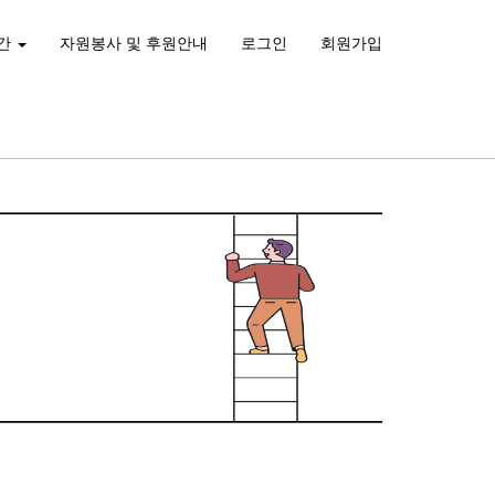
간
자원봉사 및 후원안내
로그인
회원가입