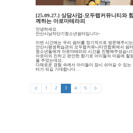
[25.09.27.] 상담사업-모두랩커뮤니티와 
께하는 아로마테라피
안녕하세요.
안산시남자단기청소년쉼터입니다~
이번 시간에는 우리 쉼터를 정기적으로 방문해주시는
안산시평생학습관의 모두랩커뮤니티연합회에서 쉼
청소년들에게 아로마테라피 시간을 진행해주셨습니다
아로마의 진하고 편안한 향기로 아이들의 마음에 힐
을 주었는데요.
다채로운 경험 속에서 아이들이 잠시 쉬어갈 수 있는
터가 되길 기대합니다.…
«
1
2
3
4
5
»