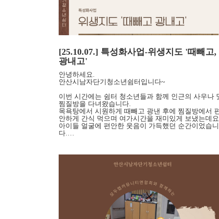
[25.10.07.] 특성화사업-위생지도 '때빼고,
광내고'
안녕하세요.
안산시남자단기청소년쉼터입니다~
이번 시간에는 쉼터 청소년들과 함께 인근의 사우나 
찜질방을 다녀왔습니다.
목욕탕에서 시원하게 때빼고 광낸 후에 찜질방에서 
안하게 간식 먹으며 여가시간을 재미있게 보냈는데요
아이들 얼굴에 편안한 웃음이 가득했던 순간이었습니
다.…