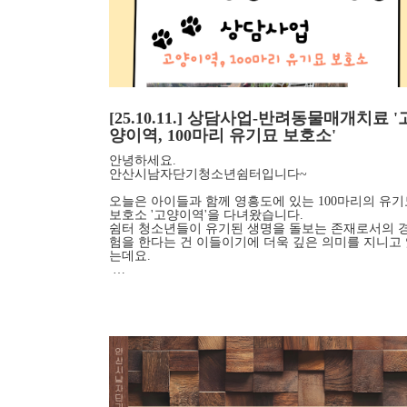
[25.10.11.] 상담사업-반려동물매개치료 '
양이역, 100마리 유기묘 보호소'
안녕하세요.
안산시남자단기청소년쉼터입니다~
오늘은 아이들과 함께 영흥도에 있는 100마리의 유기
보호소 '고양이역'을 다녀왔습니다.
쉼터 청소년들이 유기된 생명을 돌보는 존재로서의 
험을 한다는 건 이들이기에 더욱 깊은 의미를 지니고
는데요.
…