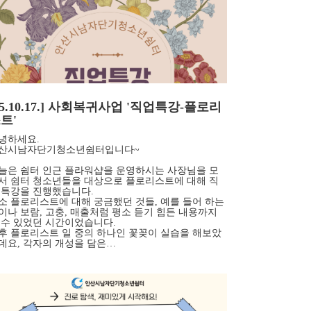
25.10.17.] 사회복귀사업 '직업특강-플로리
트'
녕하세요.
산시남자단기청소년쉼터입니다~
늘은 쉼터 인근 플라워샵을 운영하시는 사장님을 모
서 쉼터 청소년들을 대상으로 플로리스트에 대해 직
 특강을 진행했습니다.
소 플로리스트에 대해 궁금했던 것들, 예를 들어 하는
이나 보람, 고충, 매출처럼 평소 듣기 힘든 내용까지
 수 있었던 시간이었습니다.
후 플로리스트 일 중의 하나인 꽃꽂이 실습을 해보았
데요, 각자의 개성을 담은…