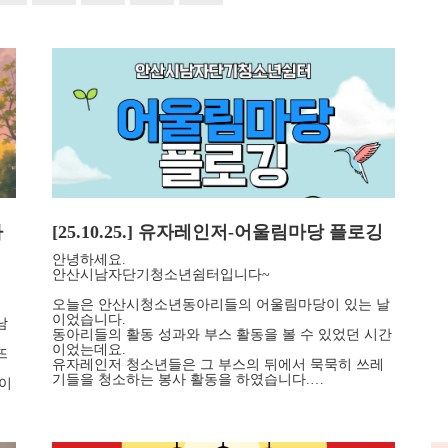
하
[25.10.25.] 유자레인저-어울림마당 플로깅
안녕하세요.
안산시남자단기청소년쉼터입니다~
오늘은 안산시청소년동아리들의 어울림마당이 있는 날
이었습니다.
남
동아리들의 활동 성과와 부스 활동을 볼 수 있었던 시간
이었는데요.
뜨
유자레인저 청소년들은 그 부스의 뒤에서 묵묵히 쓰레
기들을 청소하는 봉사 활동을 하였습니다.…
 이